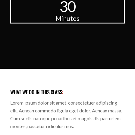
30
Minutes
WHAT WE DO IN THIS CLASS
:
Lorem ipsum dolor sit amet, consectetuer adipiscing
elit. Aenean commodo ligula eget dolor. Aenean massa.
Cum sociis natoque penatibus et magnis dis parturient
montes, nascetur ridiculus mus.