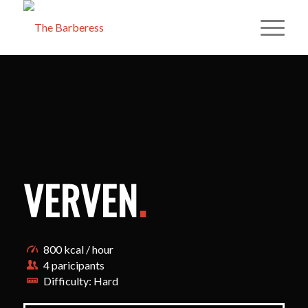
VERVEN
.
800 kcal / hour
4 paricipants
Difficulty: Hard