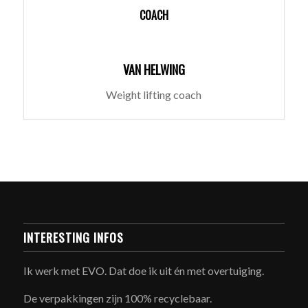
COACH
VAN HELWING
Weight lifting coach
INTERESTING INFOS
Ik werk met EVO. Dat doe ik uit én met overtuiging.
De verpakkingen zijn 100% recyclebaar.